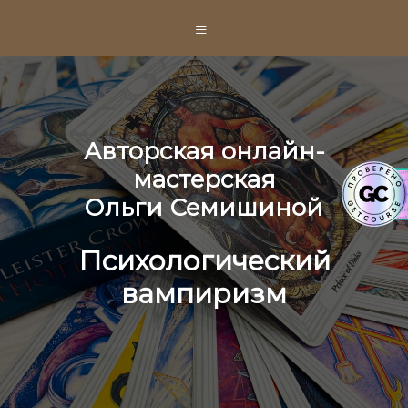
≡
Авторская онлайн-
мастерская
Ольги Семишиной
Психологический
вампиризм