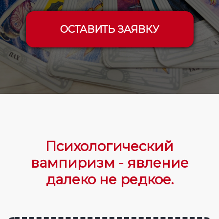
ОСТАВИТЬ ЗАЯВКУ
Психологический
вампиризм - явление
далеко не редкое.