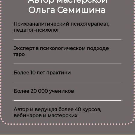
Ольга Семишина
Психоаналитический психотерапевт,
педагог-психолог
Эксперт в психологическом подходе
таро
Более 10 лет практики
Более 20 000 учеников
Автор и ведущая более 40 курсов,
вебинаров и мастерских